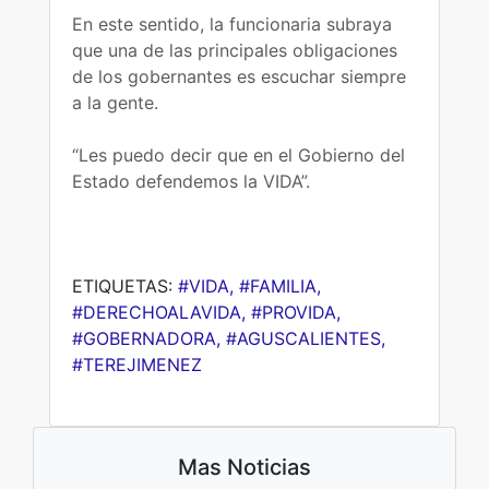
En este sentido, la funcionaria subraya
que una de las principales obligaciones
de los gobernantes es escuchar siempre
a la gente.
“Les puedo decir que en el Gobierno del
Estado defendemos la VIDA”.
ETIQUETAS:
#VIDA, #FAMILIA,
#DERECHOALAVIDA, #PROVIDA,
#GOBERNADORA, #AGUSCALIENTES,
#TEREJIMENEZ
Mas Noticias